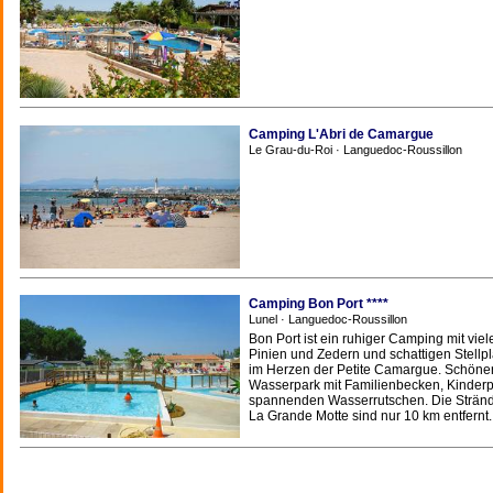
Camping L'Abri de Camargue
Le Grau-du-Roi · Languedoc-Roussillon
Camping Bon Port ****
Lunel · Languedoc-Roussillon
Bon Port ist ein ruhiger Camping mit viel
Pinien und Zedern und schattigen Stellp
im Herzen der Petite Camargue. Schöne
Wasserpark mit Familienbecken, Kinder
spannenden Wasserrutschen. Die Strän
La Grande Motte sind nur 10 km entfernt.